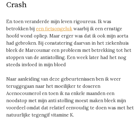
Crash
En toen veranderde mijn leven rigoureus. Ik was
betrokken bij
een fietsongeluk
waarbij ik een ernstige
hoofd wond opliep. Maar erger was dat ik ook mijn aorta
had gebroken. Bij constatering daarvan in het ziekenhuis
bleek de Marcoumar een probleem met betrekking tot het
stoppen van de antistolling. Een week later had het nog
steeds invloed in mijn bloed
Naar aanleiding van deze gebeurtenissen ben ik weer
teruggegaan naar het moeilijker te doseren
Acenocoumerol en toen ik na enkele maanden een
noodstop met mijn anti stolling moest maken bleek mijn
voordeel omdat dat relatief eenvoudig te doen was met het
natuurlijke tegengif vitamine K.