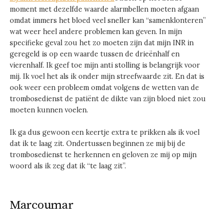
moment met dezelfde waarde alarmbellen moeten afgaan
omdat immers het bloed veel sneller kan “samenklonteren”
wat weer heel andere problemen kan geven. In mijn
specifieke geval zou het zo moeten zijn dat mijn INR in
geregeld is op een waarde tussen de drieënhalf en
vierenhalf. Ik geef toe mijn anti stolling is belangrijk voor
mij. Ik voel het als ik onder mijn streefwaarde zit. En dat is
ook weer een probleem omdat volgens de wetten van de
trombosedienst de patiënt de dikte van zijn bloed niet zou
moeten kunnen voelen.
Ik ga dus gewoon een keertje extra te prikken als ik voel
dat ik te laag zit. Ondertussen beginnen ze mij bij de
trombosedienst te herkennen en geloven ze mij op mijn
woord als ik zeg dat ik “te laag zit”.
Marcoumar