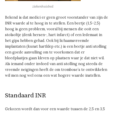
ziekenhuisbed
Bekend is dat medici er geen groot voorstander van zijn de
INR waarde al te hoog in te stellen. Een beetje (1,5-2,5)
hoog is geen probleem, vooral bij mensen die ooit een
stolsoltje (denk hersen-, hart infarct) of een ledemaat in
het gips hebben gehad. Ook bij lichaamsvreemde
implantaten (kunst hartklep etc.) is een beetje anti stolling
een goede aanvulling om te voorkomen dat er
bloedplaatjes gaan kleven op plaatsen waar je dat niet wil.
Als iemand onder invloed van anti stolling nog steeds de
vreemde neigingen heeft de om trombose’s te ontwikkelen
wil men nog wel eens een wat hogere waarde instellen.
Standaard INR
Gekozen wordt dan voor een waarde tussen de 2,5 en 3,5