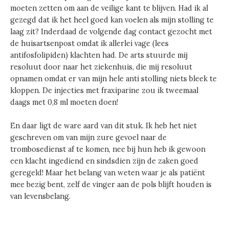
moeten zetten om aan de veilige kant te blijven. Had ik al
gezegd dat ik het heel goed kan voelen als mijn stolling te
laag zit? Inderdaad de volgende dag contact gezocht met
de huisartsenpost omdat ik allerlei vage (lees
antifosfolipiden) klachten had. De arts stuurde mij
resoluut door naar het ziekenhuis, die mij resoluut
opnamen omdat er van mijn hele anti stolling niets bleek te
kloppen. De injecties met fraxiparine zou ik tweemaal
daags met 0,8 ml moeten doen!
En daar ligt de ware aard van dit stuk. Ik heb het niet
geschreven om van mijn zure gevoel naar de
trombosedienst af te komen, nee bij hun heb ik gewoon
een klacht ingediend en sindsdien zijn de zaken goed
geregeld! Maar het belang van weten waar je als patiënt
mee bezig bent, zelf de vinger aan de pols blijft houden is
van levensbelang.