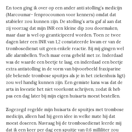
En toen ging ik over op een ander anti stolling’s medicijn
(Marcoumar- fenprocoumon voor kenners) omdat dat
stabieler zou kunnen zijn. De stolling’s arts gaf al aan dat
zij voorzag dat mijn INR een kleine dip zou doormaken,
maar daar is wel op geanticipeerd worden. Toen ze twee
dagen later een INR van 1,2 constateerde kwam er van de
trombosedienst uit geen enkele reactie. Bij mij gingen wel
alle alarmbellen. Toch maar eens gebeld met ze. Inderdaad
was de waarde een beetje te laag, en inderdaad een beetje
extra antistolling in de vorm van bijvoorbeeld fraxiparine
(de bekende trombose spuitjes als je in het ziekenhuis ligt)
zou wel handig kunnen zijn. Een gemiste kans was dat de
arts in kwestie het niet voorkomt schrijven, zodat ik heb
pas een dag later bij mijn eigen huisarts moest bestellen.
Zogezegd regelde mijn huisarts de spuitjes met trombose
medicijn, alleen had hij geen idee in welke mate hij dat
moest doseren. Navraag bij de trombosedienst leerde mij
dat ik een keer per dag een spuitje van 0,6 milliliter zou