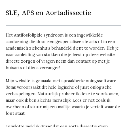
SLE, APS en Aortadissectie
Het Antifosfolipide syndroom is een ingewikkelde
aandoening die door een gespecialiseerde arts of in een
academisch ziekenhuis behandeld dient te worden. Heb je
naar aanleiding van stukken die je leest op deze website
directe zorgen of vragen neem dan contact op met je
huisarts of diens vervanger!
Mijn website is gemaakt met spraakherkenningssoftware.
Soms veroorzaakt dit hele logische of juist onlogische
verhaspelingen. Natuurlijk probeer ik deze te voorkomen,
maar ook ik ben slechts menselijk. Lees er net zoals ik
overheen of stuur mij een mailtje waarin je vertelt waar de
fout staat.
Tenslotte meld ik graag dat een aorta dissectie geen