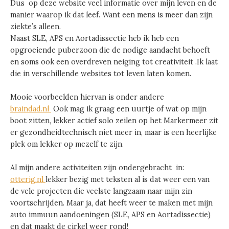
Dus op deze website veel informatie over mijn leven en de
manier waarop ik dat leef. Want een mens is meer dan zijn
ziekte’s alleen.
Naast SLE, APS en Aortadissectie heb ik heb een
opgroeiende puberzoon die de nodige aandacht behoeft
en soms ook een overdreven neiging tot creativiteit .Ik laat
die in verschillende websites tot leven laten komen.
Mooie voorbeelden hiervan is onder andere
braindad.nl
Ook mag ik graag een uurtje of wat op mijn
boot zitten, lekker actief solo zeilen op het Markermeer zit
er gezondheidtechnisch niet meer in, maar is een heerlijke
plek om lekker op mezelf te zijn.
Al mijn andere activiteiten zijn ondergebracht in:
otterig.nl
lekker bezig met teksten al is dat weer een van
de vele projecten die veelste langzaam naar mijn zin
voortschrijden. Maar ja, dat heeft weer te maken met mijn
auto immuun aandoeningen (SLE, APS en Aortadissectie)
en dat maakt de cirkel weer rond!